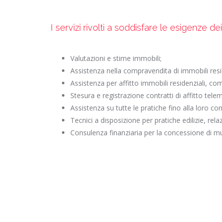
I servizi rivolti a soddisfare le esigenze de
Valutazioni e stime immobili;
Assistenza nella compravendita di immobili resid
Assistenza per affitto immobili residenziali, comm
Stesura e registrazione contratti di affitto tel
Assistenza su tutte le pratiche fino alla loro co
Tecnici a disposizione per pratiche edilizie, rela
Consulenza finanziaria per la concessione di m