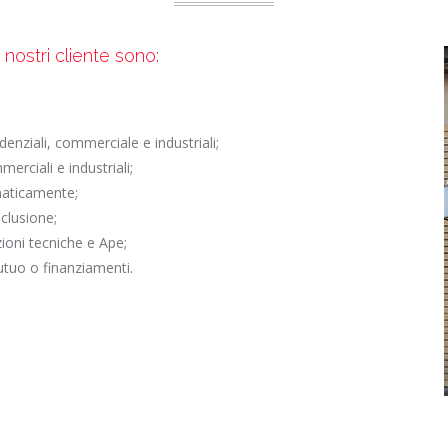
i nostri cliente sono:
enziali, commerciale e industriali;
erciali e industriali;
ematicamente;
nclusione;
zioni tecniche e Ape;
utuo o finanziamenti.