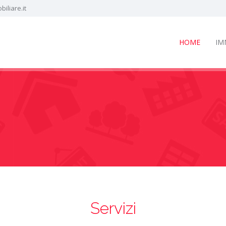
iliare.it
HOME
IM
Servizi