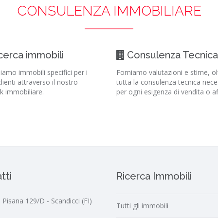
CONSULENZA IMMOBILIARE
cerca immobili
Consulenza Tecnica
iamo immobili specifici per i
Forniamo valutazioni e stime, ol
clienti attraverso il nostro
tutta la consulenza tecnica nece
k immobiliare.
per ogni esigenza di vendita o af
tti
Ricerca Immobili
a Pisana 129/D - Scandicci (FI)
Tutti gli immobili